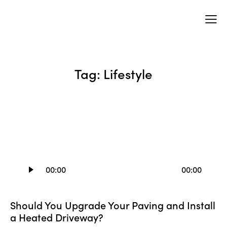
Tag: Lifestyle
Audio
Player
00:00
00:00
Should You Upgrade Your Paving and Install
a Heated Driveway?