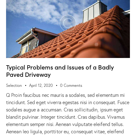
Typical Problems and Issues of a Badly
Paved Driveway
Selection
April 12, 2020
0
Comments
Q Proin faucibus nec mauris a sodales, sed elementum mi
tincidunt. Sed eget viverra egestas nisi in consequat. Fusce
sodales augue a accumsan. Cras sollicitudin, ipsum eget
blandit pulvinar. Integer tincidunt. Cras dapibus. Vivamus
elementum semper nisi. Aenean vulputate eleifend tellus.
Aenean leo ligula, porttitor eu, consequat vitae, eleifend