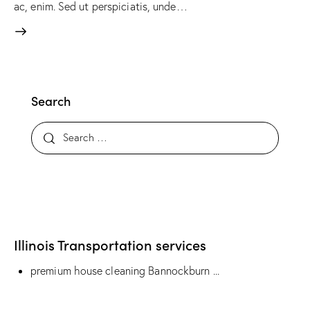
ac, enim. Sed ut perspiciatis, unde…
Search
Search
for:
Illinois Transportation services
premium house cleaning Bannockburn
...